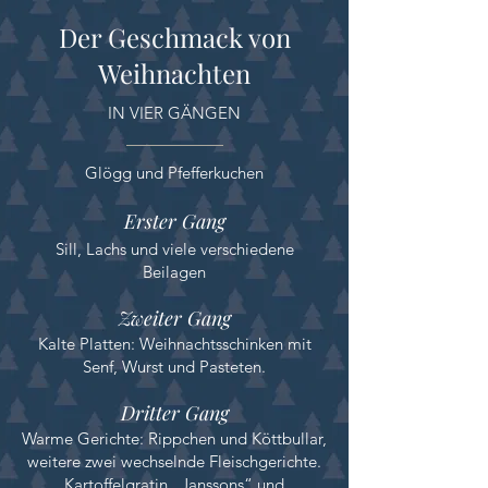
Der Geschmack von
Weihnachten
IN VIER GÄNGEN
Glögg und Pfefferkuchen
Erster Gang
Sill, Lachs und viele verschiedene
Beilagen
Zweiter Gang
Kalte Platten: Weihnachtsschinken mit
Senf, Wurst und Pasteten.
Dritter Gang
Warme Gerichte: Rippchen und Köttbullar,
weitere zwei wechselnde Fleischgerichte.
Kartoffelgratin „Janssons“ und