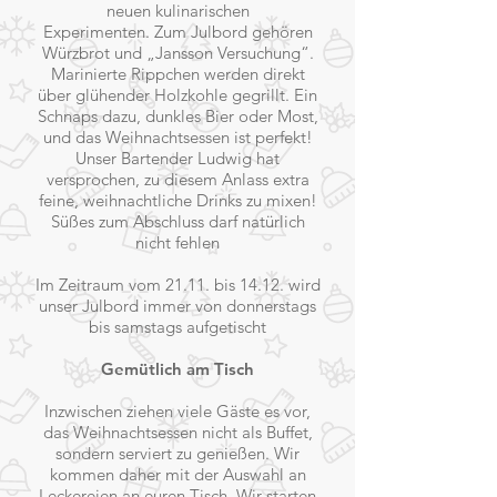
neuen kulinarischen
Experimenten.
Zum Julbord gehören
Würzbrot und „Jansson Versuchung“.
Marinierte Rippchen werden direkt
über glühender Holzkohle gegrillt. Ein
Schnaps dazu, dunkles Bier oder Most,
und das Weihnachtsessen ist perfekt!
Unser Bartender Ludwig hat
versprochen, zu diesem Anlass extra
feine, weihnachtliche Drinks zu mixen!
Süßes zum Abschluss darf natürlich
nicht fehlen
Im Zeitraum vom 21.11. bis 14.12. wird
unser Julbord immer von donnerstags
bis samstags aufgetischt
Gemütlich am Tisch
Inzwischen ziehen viele Gäste es vor,
das Weihnachtsessen nicht als Buffet,
sondern serviert zu genießen. Wir
kommen daher mit der Auswahl an
Leckereien an euren Tisch. Wir starten