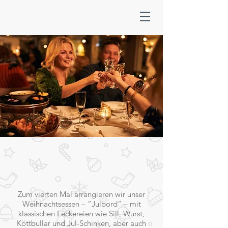
Zum vierten Mal arrangieren wir unser
Weihnachtsessen – ”Julbord” – mit
klassischen Leckereien wie Sill, Wurst,
Köttbullar und Jul-Schinken, aber auch