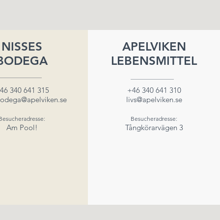
NISSES
APELVIKEN
BODEGA
LEBENSMITTEL
46 340 641 315
+46 340 641 310
bodega@apelviken.se
livs@apelviken.se
Besucheradresse:
Besucheradresse:
Am Pool!
Tångkörarvägen 3