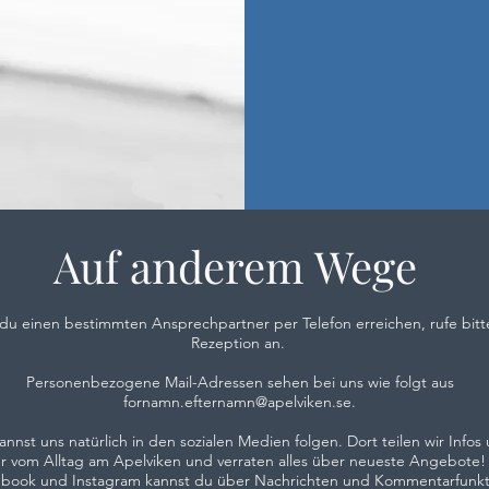
Auf anderem Wege
t du einen bestimmten Ansprechpartner per Telefon erreichen, rufe bitt
Rezeption an.
Personenbezogene Mail-Adressen sehen bei uns wie folgt aus
fornamn.efternamn@apelviken.se
.
annst uns natürlich in den sozialen Medien folgen. Dort teilen wir Infos
er vom Alltag am Apelviken und verraten alles über neueste Angebote!
book und Instagram kannst du über Nachrichten und Kommentarfunkt