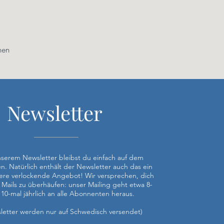
hen
Newsletter
nserem Newsletter bleibst du einfach auf dem
n. Natürlich enthält der Newsletter auch das ein
ere verlockende Angebot! Wir versprechen, dich
t Mails zu überhäufen: unser Mailing geht etwa 8-
 10-mal jährlich an alle Abonnenten heraus.
letter werden nur auf Schwedisch versendet)