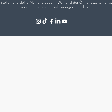
 stellen und deine Meinung äußern. Während der Öffnungszeiten ant
wir dann meist innerhalb weniger Stunden.