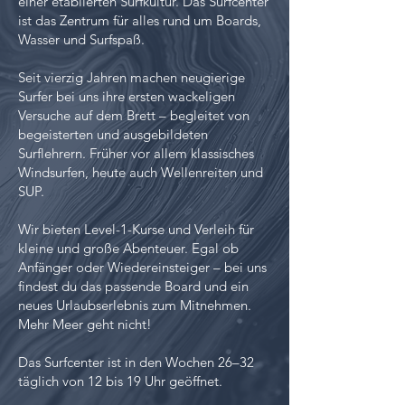
einer etablierten Surfkultur. Das Surfcenter
ist das Zentrum für alles rund um Boards,
Wasser und Surfspaß.
Seit vierzig Jahren machen neugierige
Surfer bei uns ihre ersten wackeligen
Versuche auf dem Brett – begleitet von
begeisterten und ausgebildeten
Surflehrern. Früher vor allem klassisches
Windsurfen, heute auch Wellenreiten und
SUP.
Wir bieten Level-1-Kurse und Verleih für
kleine und große Abenteuer. Egal ob
Anfänger oder Wiedereinsteiger – bei uns
findest du das passende Board und ein
neues Urlaubserlebnis zum Mitnehmen.
Mehr Meer geht nicht!
Das Surfcenter ist in den Wochen 26–32
täglich von 12 bis 19 Uhr geöffnet.