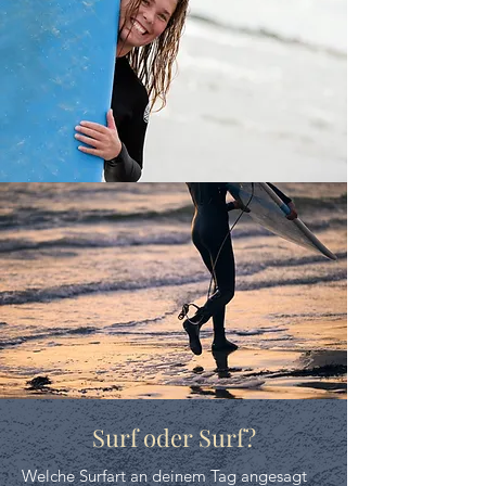
Surf oder Surf?
Welche Surfart an deinem Tag angesagt