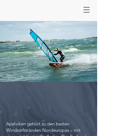
Apelviken gehört zu den besten
Windsurfstränden Nordeuropas – mit