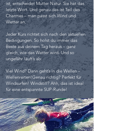
ist, entscheidet Mutter Natur. Sie hat das
letzte Wort. Und genau das ist Teil des
Charmes – man passt sich Wind und
Wetter an.
Jeder Kurs richtet sich nach den aktuellen
Bedingungen. So holst du immer das
Beste aus deinem Tag heraus – ganz
gleich, wie das Wetter wird. Und so
ungefähr läuft’s ab:
Viel Wind? Dann geht’s in die Wellen –
Wellenreiten!Genau richtig? Perfekt für
Windsurfen! Windstill? Ahh, das ist ideal
für eine entspannte SUP-Runde!