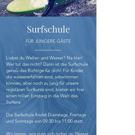
Surfschule
FÜR JÜNGERE GÄSTE
Liebst du Wellen und Wasser? Na klar!
Wer tut das nicht? Dann ist die Surfschule
genau das Richtige für dich! Für Kinder,
die wassererfahren sind, schwimmen
können, aber noch zu jung für unsere
regulären Surfkurse sind, bieten wir hier
einen tollen Einstieg in die Welt des
Surfens.
Die Surfschule findet Dienstags, Freitags
und Sonntags von 09:30 bis 11:00 statt.
Wir lernen, wie man sich sicher im Wasser