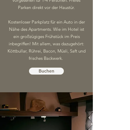
vorgesehen für 1-4 Personen. Freies
Parken direkt vor der Haustür.
Kostenloser Parkplatz für ein Auto in der
Nähe des Apartments. Wie im Hotel ist
ein großzügiges Frühstück im Preis
inbegriffen! Mit allem, was dazugehört:
Köttbullar, Rührei, Bacon, Müsli, Saft und
frisches Backwerk.
Buchen