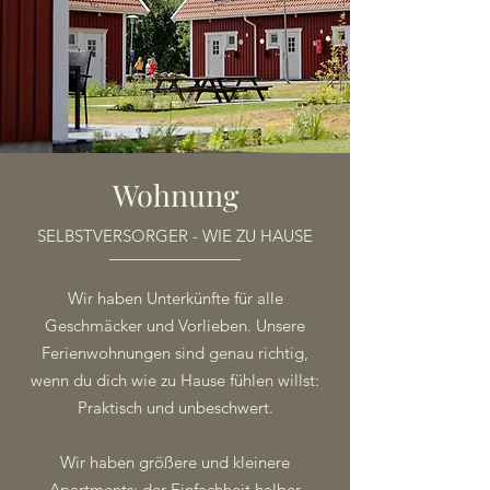
Wohnung
SELBSTVERSORGER - WIE ZU HAUSE
Wir haben Unterkünfte für alle
Geschmäcker und Vorlieben. Unsere
Ferienwohnungen sind genau richtig,
wenn du dich wie zu Hause fühlen willst:
Praktisch und unbeschwert.
Wir haben größere und kleinere
Apartments; der Einfachheit halber