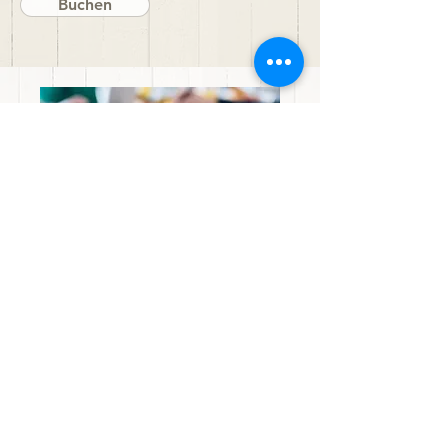
Buchen
Firmen?
Seid ihr eine ganze Gruppe, die eine
Unterkunft benötigt, oft oder für eine
längere Zeit? Ja, das haben wir auch!
Mehr info