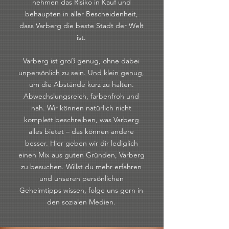
nehmen das Risiko in Kauf und
behaupten in aller Bescheidenheit,
dass Varberg die beste Stadt der Welt
ist.
Varberg ist groß genug, ohne dabei
unpersönlich zu sein. Und klein genug,
um die Abstände kurz zu halten.
Abwechslungsreich, farbenfroh und
nah. Wir können natürlich nicht
komplett beschreiben, was Varberg
alles bietet – das können andere
besser. Hier geben wir dir lediglich
einen Mix aus guten Gründen, Varberg
zu besuchen. Willst du mehr erfahren
und unseren persönlichen
Geheimtipps wissen, folge uns gern in
den sozialen Medien.