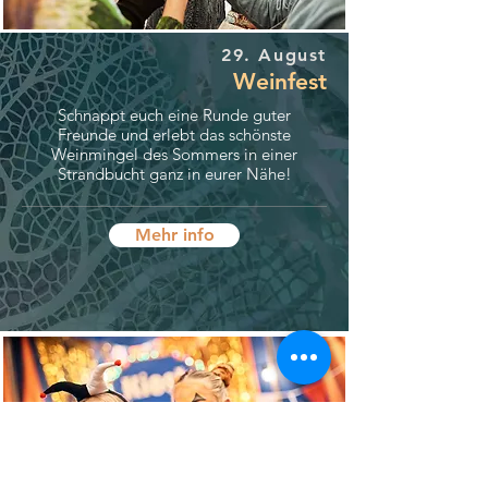
29. August
Weinfest
Schnappt euch eine Runde guter
Freunde und erlebt das schönste
Weinmingel des Sommers in einer
Strandbucht ganz in eurer Nähe!
Mehr info