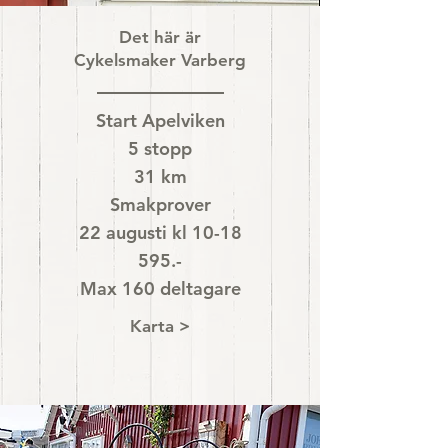
Det här är
Cykelsmaker Varberg
Start Apelviken
5 stopp
31 km
Smakprover
22 augusti kl 10-18
595.-
Max 160 deltagare
Karta >