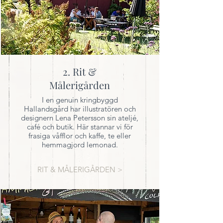
2. Rit &
Målerigården
I en genuin kringbyggd
Hallandsgård har illustratören och
designern Lena Petersson sin ateljé,
café och butik. Här stannar vi för
frasiga våfflor och kaffe, te eller
hemmagjord lemonad.
RIT & MÅLERIGÅRDEN >