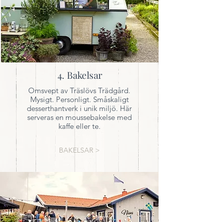
4. Bakelsar
Omsvept av Träslövs Trädgård.
Mysigt. Personligt. Småskaligt
desserthantverk i unik miljö. Här
serveras en moussebakelse med
kaffe eller te.
BAKELSAR >