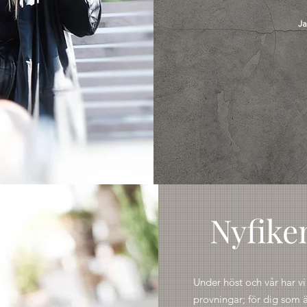
Ja
Nyfike
Under höst och vår har vi
provningar; för dig som ä