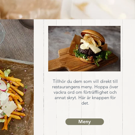
Tillhör du dem som vill direkt till
restaurangens meny. Hoppa över
vackra ord om förträfflighet och
annat skryt. Här är knappen för
det.
Meny