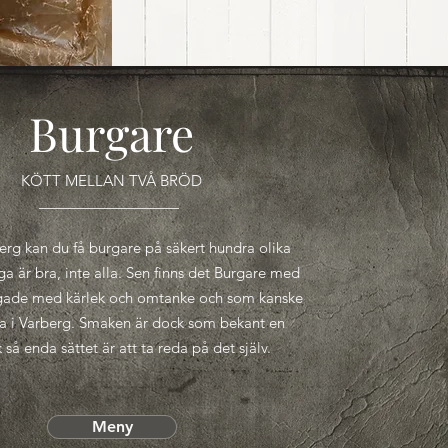
Burgare
KÖTT MELLAN TVÅ BRÖD
erg kan du få burgare på säkert hundra olika
ga är bra, inte alla. Sen finns det Burgare med
lagade med kärlek och omtanke och som kanske
ta i Varberg. Smaken är dock som bekant en
så enda sättet är att ta reda på det själv.
Meny