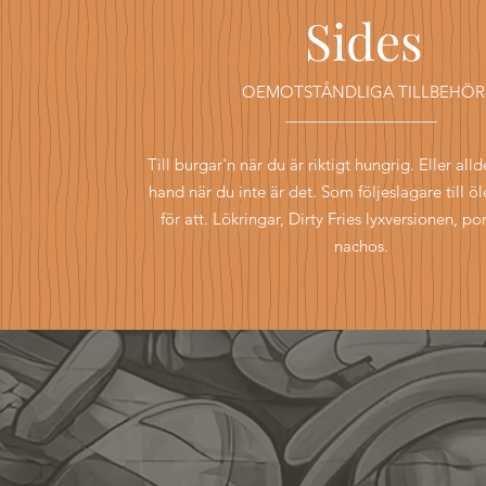
Sides
OEMOTSTÅNDLIGA TILLBEHÖR
Till burgar'n när du är riktigt hungrig. Eller all
hand när du inte är det. Som följeslagare till öl
för att. Lökringar, Dirty Fries lyxversionen, p
nachos.