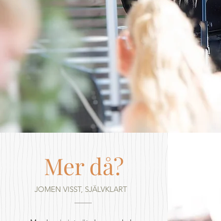
Mer då?
JOMEN VISST, SJÄLVKLART