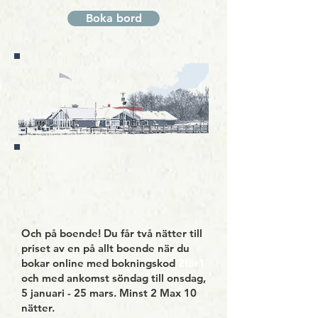
Boka bord
Och på boende! Du får två nätter till
priset av en på allt boende när du
bokar online med bokningskod
2för1
och med ankomst söndag till onsdag,
5 januari - 25 mars. Minst 2 Max 10
nätter.