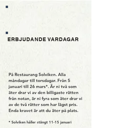
ERBJUDANDE VARDAGAR
På Restaurang Solviken. Alla
måndagar till torsdagar. Från 5
januari till 26 mars*. Är ni två som
äter drar vi av den billigaste rätten
från notan, är ni fyra som äter drar vi
av de två rätter som har lägst pris.
Enda kravet är att du äter på plats.
* Solviken håller stängt 11-15 januari