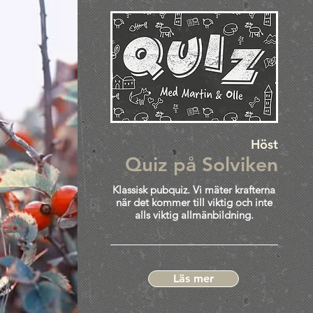
Höst
Quiz på Solviken
Klassisk pubquiz. Vi mäter krafterna
när det kommer till viktig och inte
alls viktig allmänbildning.
Läs mer