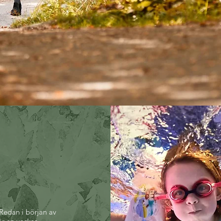
6
 Redan i början av