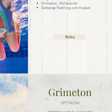
Grimeton, Världsarvet
Varbergs Fästning och museet
Boka
Grimeton
UPPTÄCKA
Världens enda kvarvarande