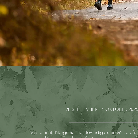
28 SEPTEMBER - 4 OKTOBER 202
Visste ni att Norge har höstlov tidigare än vi? Jo då.