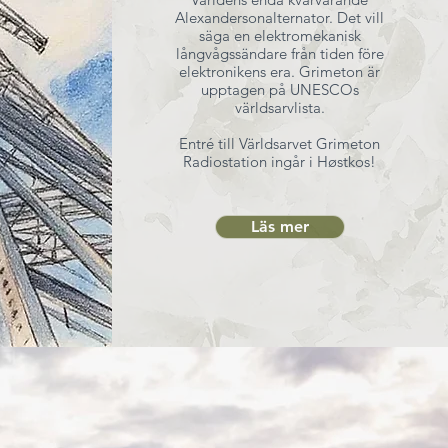
Alexandersonalternator. Det vill
säga en elektromekanisk
långvågssändare från tiden före
elektronikens era. Grimeton är
upptagen på UNESCOs
världsarvlista.
Entré till Världsarvet Grimeton
Radiostation ingår i Høstkos!
Läs mer