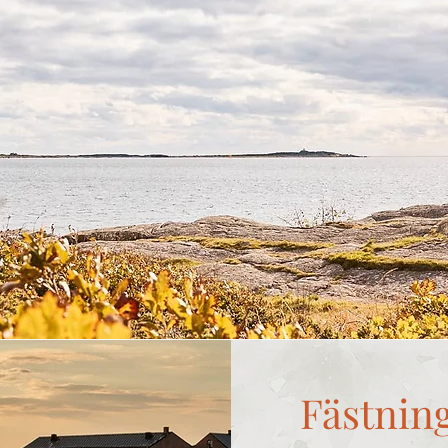
Fästnin