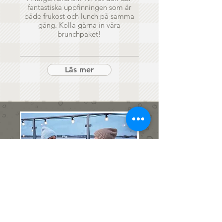
fantastiska uppfinningen som är
både frukost och lunch på samma
gång. Kolla gärna in våra
brunchpaket!
Läs mer
Året runt
Något extra?