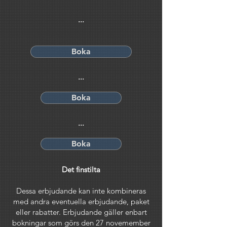
...
Boka
...
Boka
...
Boka
Det finstilta
Dessa erbjudande kan inte kombineras
med andra eventuella erbjudande, paket
eller rabatter. Erbjudande gäller enbart
bokningar som görs den 27 novemember