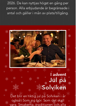
2026. De kan nyttjas högst en gång per
person. Alla erbjudande är begränsade i
antal och gäller i mån av plats/tillgång.
I advent
Jul på
Solviken
Det blir en riktig jul på Solviken i år
också! Som sig bör. Som det skall
vara. Smakerna, traditionen och alla